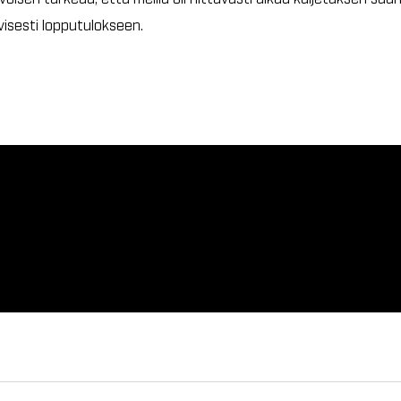
ivisesti lopputulokseen.