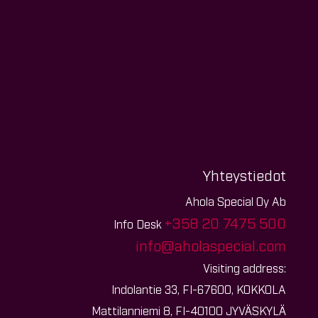
Yhteystiedot
Ahola Special Oy Ab
+358 20 7475 500
Info Desk
info@aholaspecial.com
Visiting address:
Indolantie 33, FI-67600, KOKKOLA
Mattilanniemi 8, FI-40100 JYVÄSKYLÄ