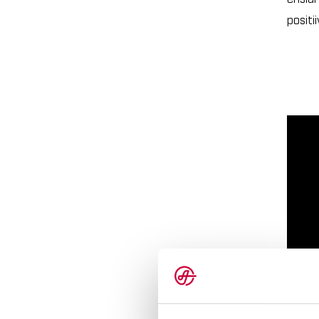
positi