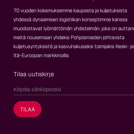
70 vuoden kokemuksemme kaupasta ja kuljetuksista
yhdessä dynaamisen logistiikan konseptimme kanssa
muodostavat lyömättömän yhdistelmän, joka on auttan
meitä nousemaan yhdeksi Pohjoismaiden johtavista
kuljetusyrityksistä ja kasvuhakuiseksi toimijaksi Keski- ja
Itä-Euroopan markkinoilla.
Tilaa uutiskirje
TILAA