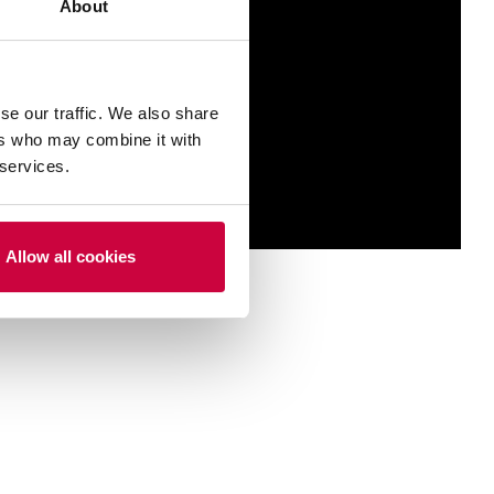
About
se our traffic. We also share
ers who may combine it with
 services.
Allow all cookies