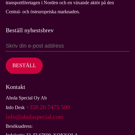
transportföretagen i Norden och en växande aktör på den
Central- och östeuropeiska marknaden.
Beställ nyhestsbrev
BESTÄLL
Kontakt
Ahola Special Oy Ab
+358 20 7475 500
Info Desk
info@aholaspecial.com
Besöksadress: