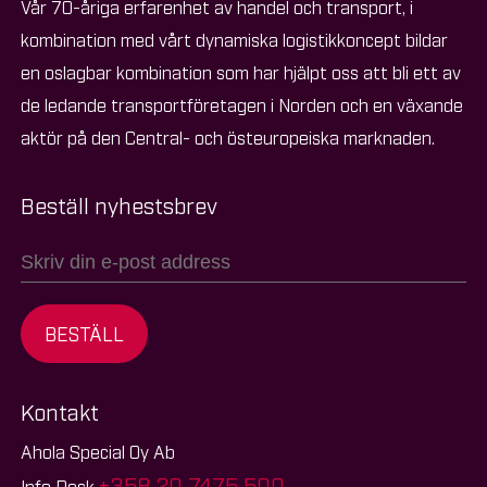
Vår 70-åriga erfarenhet av handel och transport, i
kombination med vårt dynamiska logistikkoncept bildar
en oslagbar kombination som har hjälpt oss att bli ett av
de ledande transportföretagen i Norden och en växande
aktör på den Central- och östeuropeiska marknaden.
Beställ nyhestsbrev
BESTÄLL
Kontakt
Ahola Special Oy Ab
+358 20 7475 500
Info Desk