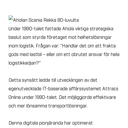
Under 1980-talet fattade Ahola viktiga strategiska
beslut som styrde företaget mot helhetslösningar
inom logistik. Frågan var: ”Handlar det om att frakta
gods med lastbil – eller om ett obrutet ansvar för hela
logistikkedjan?”
Detta synsätt ledde till utvecklingen av det
egenutvecklade IT-baserade affärssystemet Attracs
Online under 1990-talet. Det möjliggjorde effektivare
och mer lönsamma transportlösningar.
Denna digitala pionjäranda har optimerat